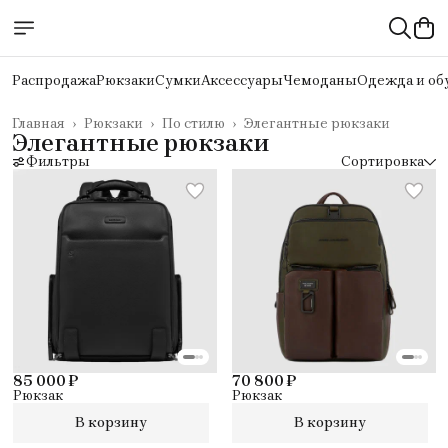
Распродажа
Рюкзаки
Сумки
Аксессуары
Чемоданы
Одежда и об
Главная
›
Рюкзаки
›
По стилю
›
Элегантные рюкзаки
Элегантные рюкзаки
Фильтры
Сортировка
85 000 ₽
70 800 ₽
Рюкзак
Рюкзак
В корзину
В корзину