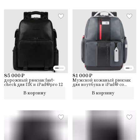
85 000 ₽
81 000 ₽
дорожный рюкзак fast-
Мужской кожаный рюкзак
check для ПК и iPad®pro 12
для ноутбука и iPad® со
светодиодной подсветкой
В корзину
В корзину