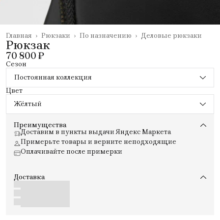
Главная
›
Рюкзаки
›
По назначению
›
Деловые рюкзаки
Рюкзак
70 800 ₽
Сезон
Постоянная коллекция
Цвет
Жёлтый
Преимущества
Доставим в пункты выдачи Яндекс Маркета
Примерьте товары и верните неподходящие
Оплачивайте после примерки
Доставка