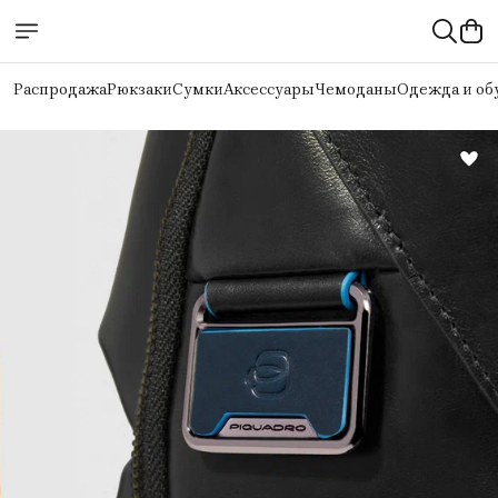
Распродажа
Рюкзаки
Сумки
Аксессуары
Чемоданы
Одежда и об