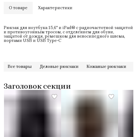
О товаре
Характеристики
Рюкзак для ноутбука 15,6" и iPad® с радиочастотной защитой
и противоугонным тросом, с отделением для обуви,
защитой от дождя, ремешком для велосипедного шлема,
портами USB и USB Type-C
Все товары
Деловые рюкзаки
Кожаные рюкзаки
Заголовок секции