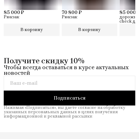
85 000 ₽
70 800 ₽
85 000 
Рюкзак
Рюкзак
дорожный
check дл
12
В корзину
В корзину
В
Получите скидку 10%
Чтобы всегда оставаться в курсе актуальных
новостей
Подписаться
Нажимая «Подписаться», вы даете согласие на обработку
указанных персональных данных в целях получения
информационной и рекламной рассылки