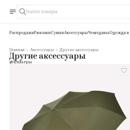
Распродажа
Рюкзаки
Сумки
Аксессуары
Чемоданы
Одежда и
Главная
›
Аксессуары
›
Другие аксессуары
Другие аксессуары
Фильтры