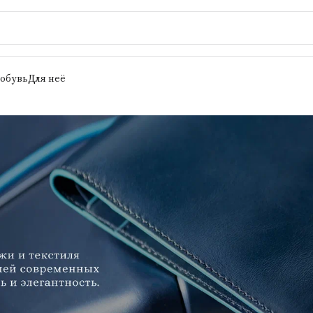
 обувь
Для неё