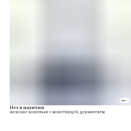
Нет в наличии
женские кошельки с монетницей, держателем