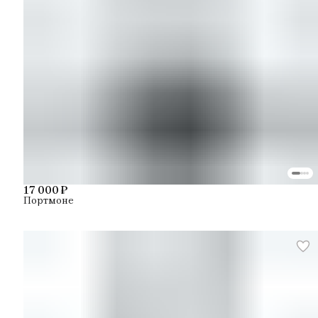
17 000 ₽
Портмоне