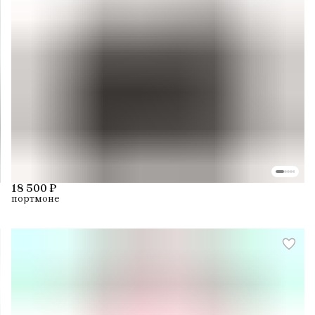
18 500 ₽
портмоне