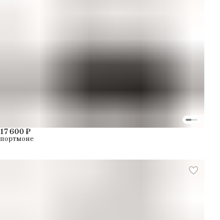
17 600 ₽
портмоне