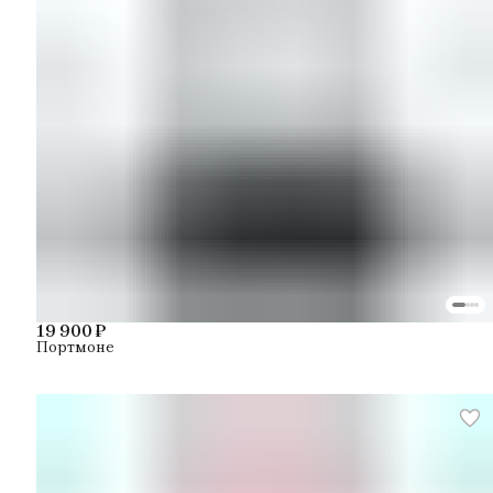
19 900 ₽
Портмоне