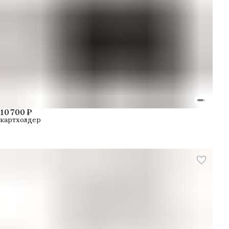
10 700 ₽
картхолдер