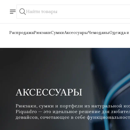
Распродажа
Рюкзаки
Сумки
Аксессуары
Чемоданы
Одежда и