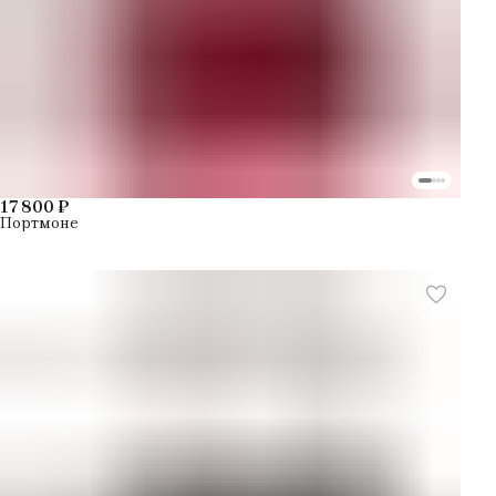
17 800 ₽
Портмоне