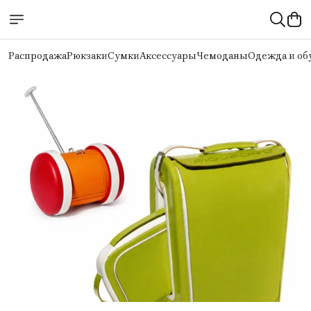
Распродажа
Рюкзаки
Сумки
Аксессуары
Чемоданы
Одежда и об