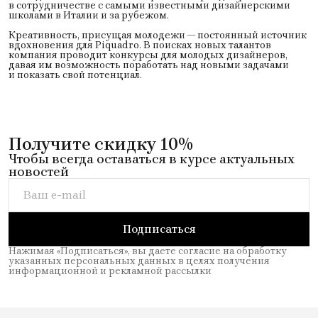
в сотрудничестве с самыми известными дизайнерскими
школами в Италии и за рубежом.
Креативность, присущая молодежи — постоянный источник
вдохновения для Piquadro. В поисках новых талантов
компания проводит конкурсы для молодых дизайнеров,
давая им возможность поработать над новыми задачами
и показать свой потенциал.
Получите скидку 10%
Чтобы всегда оставаться в курсе актуальных
новостей
Подписаться
Нажимая «Подписаться», вы даете согласие на обработку
указанных персональных данных в целях получения
информационной и рекламной рассылки