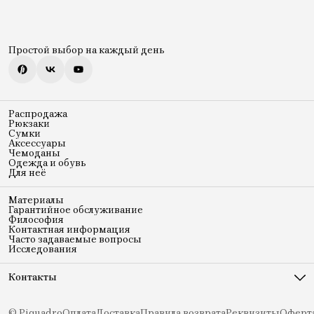
Простой выбор на каждый день
Распродажа
Рюкзаки
Сумки
Аксессуары
Чемоданы
Одежда и обувь
Для неё
Материалы
Гарантийное обслуживание
Философия
Контактная информация
Часто задаваемые вопросы
Исследования
Контакты
Адрес
Ленинская слобода 19
© Piquadro
Оплата
Доставка
Правила возврата
Реквизиты
Оферт