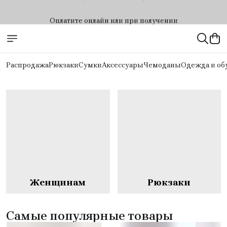
Оплатите онлайн или при получении
Бесплатная доставка со склада в России
Распродажа
Рюкзаки
Сумки
Аксессуары
Чемоданы
Одежда и об
Купить сейчас
Женщинам
Рюкзаки
Самые популярные товары