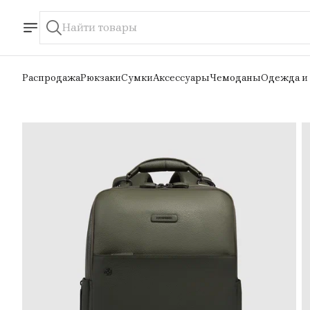
Распродажа
Рюкзаки
Сумки
Аксессуары
Чемоданы
Одежда и