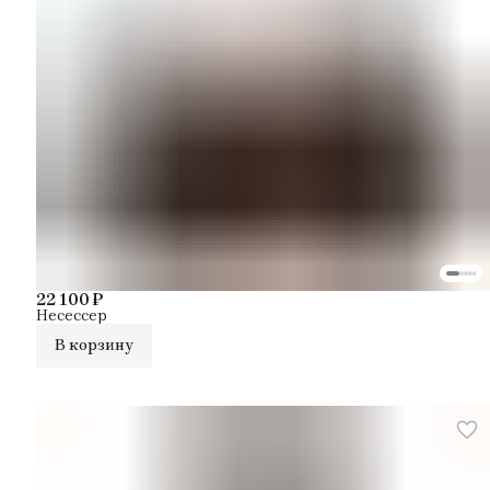
22 100 ₽
Несессер
В корзину