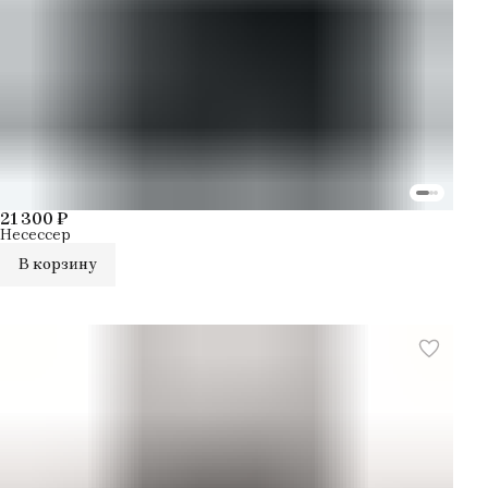
21 300 ₽
Несессер
В корзину