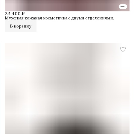
23 400 ₽
Мужская кожаная косметичка с двумя отделениями.
В корзину