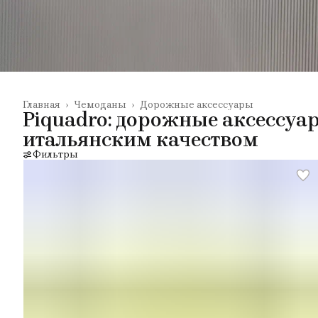
Главная
›
Чемоданы
›
Дорожные аксессуары
Piquadro: дорожные аксессуа
итальянским качеством
Фильтры