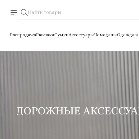
Распродажа
Рюкзаки
Сумки
Аксессуары
Чемоданы
Одежда и