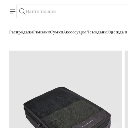
Распродажа
Рюкзаки
Сумки
Аксессуары
Чемоданы
Одежда и