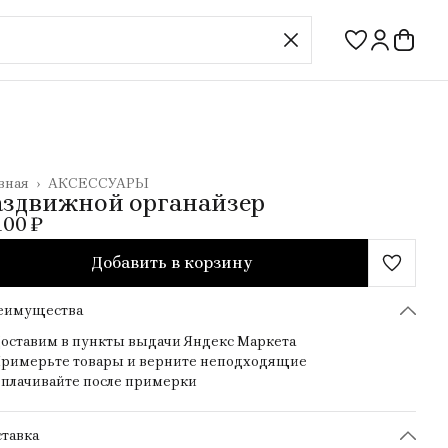
вная
›
АКСЕССУАРЫ
аздвижной органайзер
100 ₽
Добавить в корзину
еимущества
оставим в пункты выдачи Яндекс Маркета
римерьте товары и верните неподходящие
плачивайте после примерки
тавка