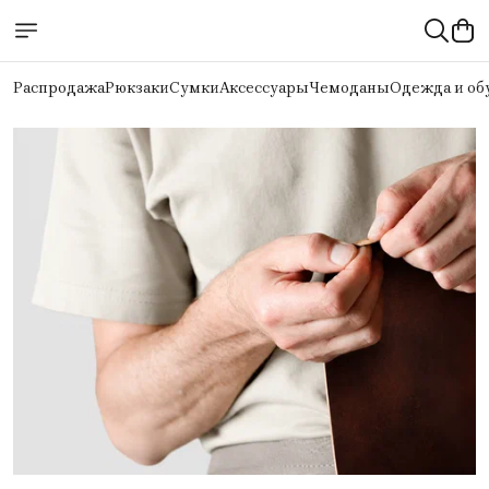
Распродажа
Рюкзаки
Сумки
Аксессуары
Чемоданы
Одежда и об