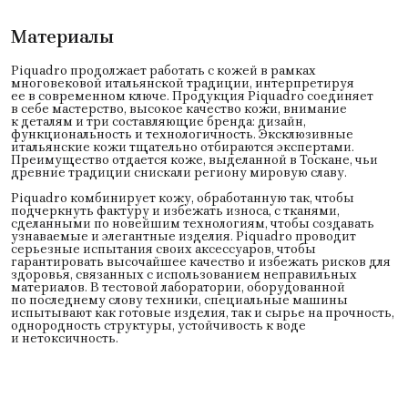
Материалы
Piquadro продолжает работать с кожей в рамках
многовековой итальянской традиции, интерпретируя
ее в современном ключе. Продукция Piquadro соединяет
в себе мастерство, высокое качество кожи, внимание
к деталям и три составляющие бренда: дизайн,
функциональность и технологичность. Эксклюзивные
итальянские кожи тщательно отбираются экспертами.
Преимущество отдается коже, выделанной в Тоскане, чьи
древние традиции снискали региону мировую славу.
Piquadro комбинирует кожу, обработанную так, чтобы
подчеркнуть фактуру и избежать износа, с тканями,
сделанными по новейшим технологиям, чтобы создавать
узнаваемые и элегантные изделия. Piquadro проводит
серьезные испытания своих аксессуаров, чтобы
гарантировать высочайшее качество и избежать рисков для
здоровья, связанных с использованием неправильных
материалов. В тестовой лаборатории, оборудованной
по последнему слову техники, специальные машины
испытывают как готовые изделия, так и сырье на прочность,
однородность структуры, устойчивость к воде
и нетоксичность.