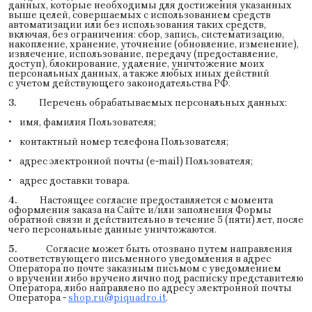
данных, которые необходимы для достижения указанных
выше целей, совершаемых с использованием средств
автоматизации или без использования таких средств,
включая, без ограничения: сбор, запись, систематизацию,
накопление, хранение, уточнение (обновление, изменение),
извлечение, использование, передачу (предоставление,
доступ), блокирование, удаление, уничтожение моих
персональных данных, а также любых иных действий
с учетом действующего законодательства РФ.
3.
Перечень обрабатываемых персональных данных:
• имя, фамилия Пользователя;
• контактный номер телефона Пользователя;
• адрес электронной почты (e-mail) Пользователя;
• адрес доставки товара.
4.
Настоящее согласие предоставляется с момента
оформления заказа на Сайте и/или заполнения Формы
обратной связи и действительно в течение 5 (пяти) лет, после
чего персональные данные уничтожаются.
5.
Согласие может быть отозвано путем направления
соответствующего письменного уведомления в адрес
Оператора по почте заказным письмом с уведомлением
о вручении либо вручено лично под расписку представителю
Оператора, либо направлено по адресу электронной почты
Оператора -
shop.ru@piquadro.it
.