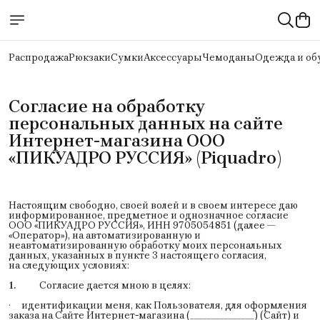
Распродажа
Рюкзаки
Сумки
Аксессуары
Чемоданы
Одежда и об
Согласие на обработку 
персональных данных на сайте 
Интернет-магазина ООО 
«ПИКУАДРО РУССИЯ» (Piquadro)
Настоящим свободно, своей волей и в своем интересе даю
информированное, предметное и однозначное согласие
ООО «ПИКУАДРО РУССИЯ», ИНН 9705054851 (далее —
«Оператор»), на автоматизированную и
неавтоматизированную обработку моих персональных
данных, указанных в пункте 3 настоящего согласия,
на следующих условиях:
1.
Согласие дается мною в целях:
· идентификации меня, как Пользователя, для оформления
заказа на Сайте Интернет-магазина (_______________) (Сайт) и