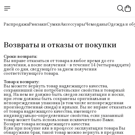
Распродажа
Рюкзаки
Сумки
Аксессуары
Чемоданы
Одежда и об
Возвраты и отказы от покупки
Сроки возврата:
Вы вправе отказаться от товара в любое время до его
получения, а после получения – в течение 14 (четырнадцати)
дней со дня, следующего за днем получения
соответствующего товара.
Товар к возврату:
Вы можете вернуть товар надлежащего качества,
сохранивший свои потребительские свойства и товарный
вид. На нем не должно быть следов эксплуатации и носки,
при этом должны быть сохранены оригинальная и
неповрежденная упаковка (в том числе неповрежденная
производственная слюда) и ярлыки. Вы не вправе отказаться
от товара надлежащего качества, имеющего
индивидуально-определенные свойства, если указанный
товар может быть использован исключительно Вами.
Возврат товара ненадлежащего качества:
Если при покупке или в процессе эксплуатации товара Вы
обнаружили брак, такой товар можно вернуть в пределах