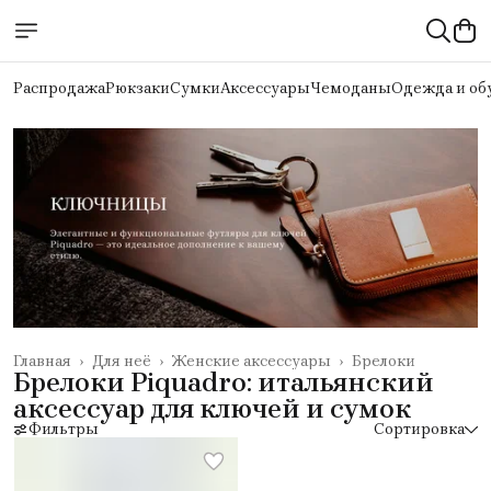
Распродажа
Рюкзаки
Сумки
Аксессуары
Чемоданы
Одежда и об
Главная
›
Для неё
›
Женские аксессуары
›
Брелоки
Брелоки Piquadro: итальянский
аксессуар для ключей и сумок
Фильтры
Сортировка