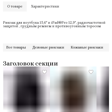
О товаре
Характеристики
Рюкзак для ноутбука 15,6" и iPad®Pro 12,9", радиочастотной
защитой , грудным ремнем и противоугонным торосом
Все товары
Деловые рюкзаки
Кожаные рюкзаки
Заголовок секции