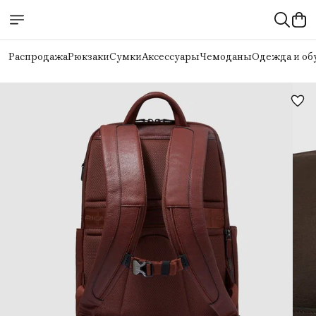
Распродажа
Рюкзаки
Сумки
Аксессуары
Чемоданы
Одежда и об