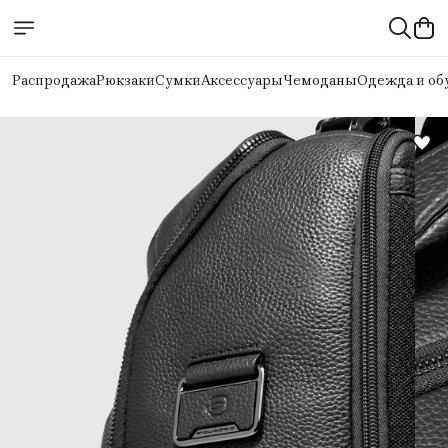
Распродажа
Рюкзаки
Сумки
Аксессуары
Чемоданы
Одежда и об