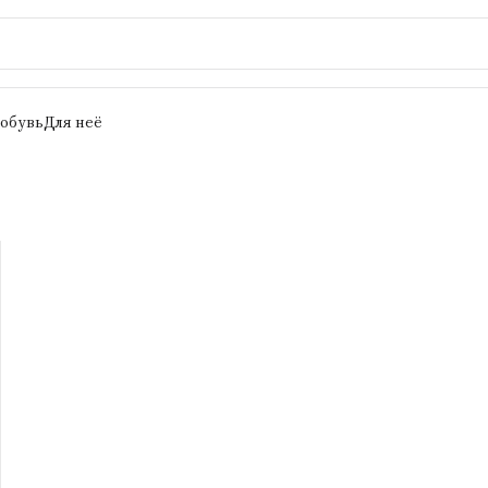
 обувь
Для неё