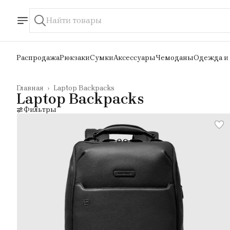
Распродажа
Рюкзаки
Сумки
Аксессуары
Чемоданы
Одежда и
Главная
›
Laptop Backpacks
Laptop Backpacks
Фильтры