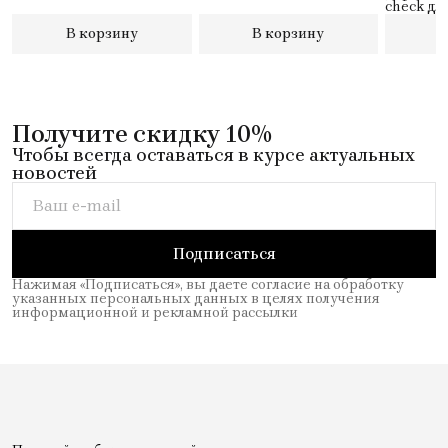
check дл
12
В корзину
В корзину
В
Получите скидку 10%
Чтобы всегда оставаться в курсе актуальных
новостей
Подписаться
Нажимая «Подписаться», вы даете согласие на обработку
указанных персональных данных в целях получения
информационной и рекламной рассылки