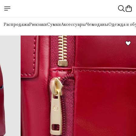
Распродажа
Рюкзаки
Сумки
Аксессуары
Чемоданы
Одежда и об