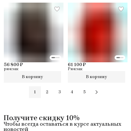
56 800 ₽
61 100 ₽
рюкзак
Рюкзак
В корзину
В корзину
1
2
3
4
5
Получите скидку 10%
Чтобы всегда оставаться в курсе актуальных
новостей