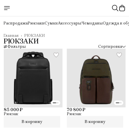
Распродажа
Рюкзаки
Сумки
Аксессуары
Чемоданы
Одежда и об
Главная
›
РЮКЗАКИ
РЮКЗАКИ
Фильтры
Сортировка
85 000 ₽
70 800 ₽
Рюкзак
Рюкзак
В корзину
В корзину