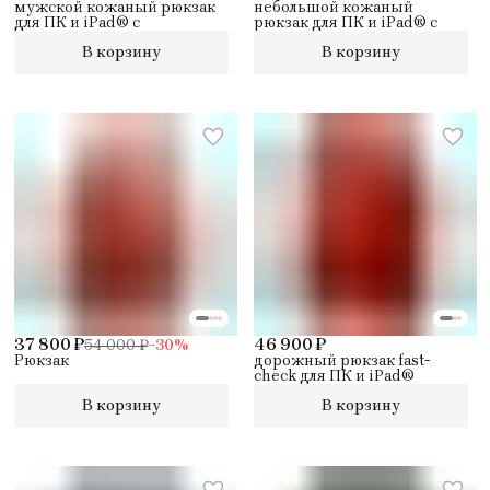
мужской кожаный рюкзак
небольшой кожаный
для ПК и iPad® с
рюкзак для ПК и iPad® с
В корзину
В корзину
37 800 ₽
46 900 ₽
54 000 ₽
−
30
%
Рюкзак
дорожный рюкзак fast-
check для ПК и iPad®
В корзину
В корзину