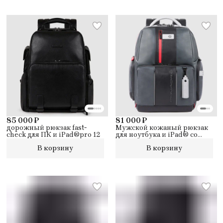
85 000 ₽
81 000 ₽
дорожный рюкзак fast-
Мужской кожаный рюкзак
check для ПК и iPad®pro 12
для ноутбука и iPad® со
светодиодной подсветкой
В корзину
В корзину