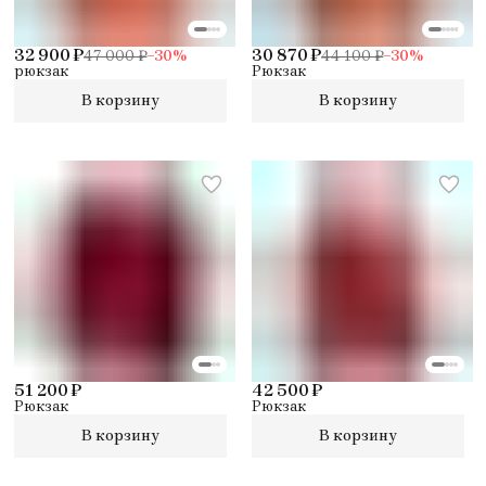
32 900 ₽
30 870 ₽
47 000 ₽
−
30
%
44 100 ₽
−
30
%
рюкзак
Рюкзак
В корзину
В корзину
51 200 ₽
42 500 ₽
Рюкзак
Рюкзак
В корзину
В корзину