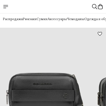
Распродажа
Рюкзаки
Сумки
Аксессуары
Чемоданы
Одежда и об