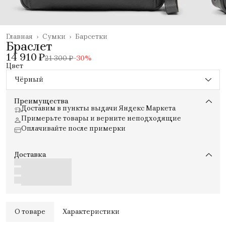
Главная
›
Сумки
›
Барсетки
Браслет
14 910 ₽
21 300 ₽
−
30
%
Цвет
Чёрный
Преимущества
Доставим в пункты выдачи Яндекс Маркета
Примерьте товары и верните неподходящие
Оплачивайте после примерки
Доставка
О товаре
Характеристики