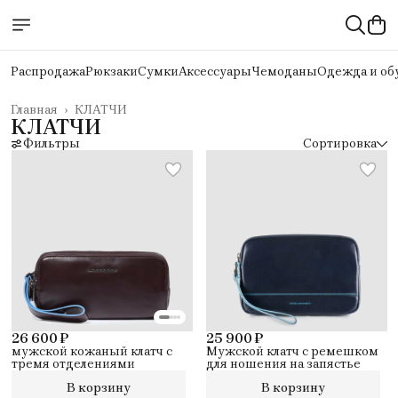
Распродажа
Рюкзаки
Сумки
Аксессуары
Чемоданы
Одежда и об
Главная
›
КЛАТЧИ
КЛАТЧИ
Фильтры
Сортировка
26 600 ₽
25 900 ₽
мужской кожаный клатч с
Мужской клатч с ремешком
тремя отделениями
для ношения на запястье
В корзину
В корзину