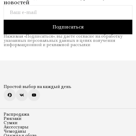
новостей
Подписаться
Нажимая «Подписаться», вы даете согласие на обработку
указанных персональных данных в целях получения
информационной и рекламной рассылки
Простой выбор на каждый день
Распродажа
Рюкзаки
Сумки
Аксессуары
Чемоданы
Одежда и обувь