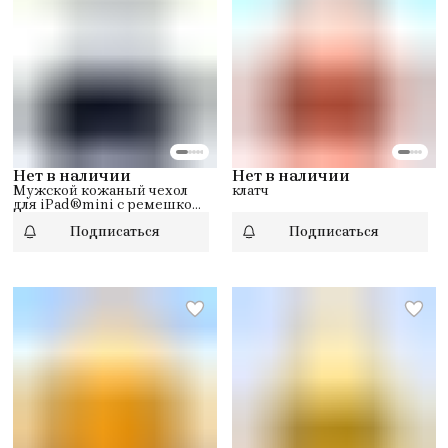
Нет в наличии
Нет в наличии
Мужской кожаный чехол
клатч
для iPad®mini с ремешком
на руке
Подписаться
Подписаться