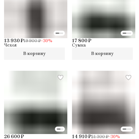
13 930 ₽
17 800 ₽
19 900 ₽
−
30
%
Чехол
Сумка
В корзину
В корзину
26 600 ₽
14 910 ₽
21 300 ₽
−
30
%