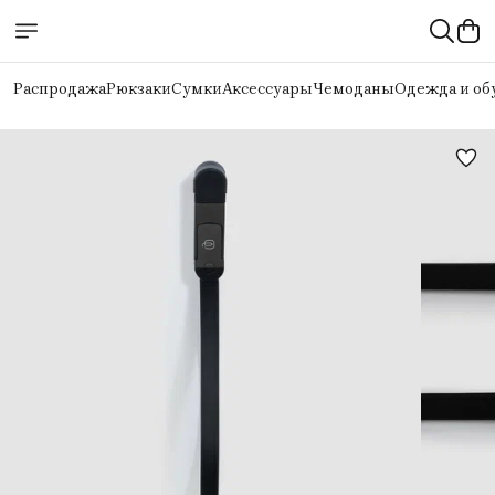
Распродажа
Рюкзаки
Сумки
Аксессуары
Чемоданы
Одежда и об