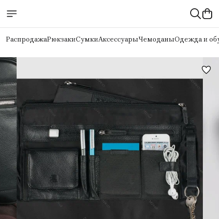
Распродажа
Рюкзаки
Сумки
Аксессуары
Чемоданы
Одежда и об