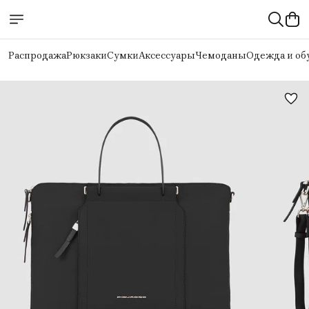
Распродажа
Рюкзаки
Сумки
Аксессуары
Чемоданы
Одежда и об