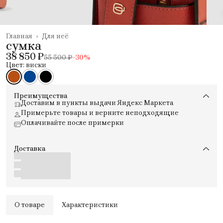
Главная
›
Для неё
сумка
38 850 ₽
55 500 ₽
−
30
%
Цвет: виски
Преимущества
Доставим в пункты выдачи Яндекс Маркета
Примерьте товары и верните неподходящие
Оплачивайте после примерки
Доставка
О товаре
Характеристики