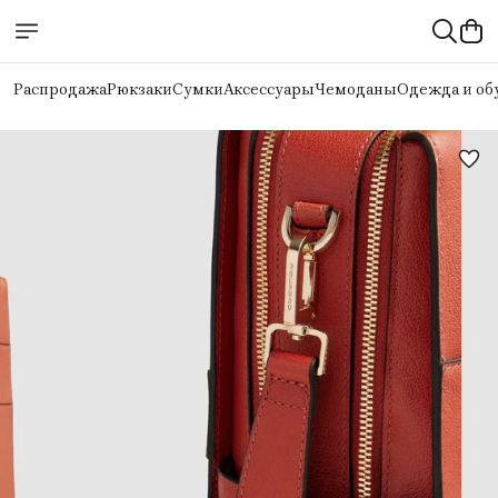
Распродажа
Рюкзаки
Сумки
Аксессуары
Чемоданы
Одежда и об