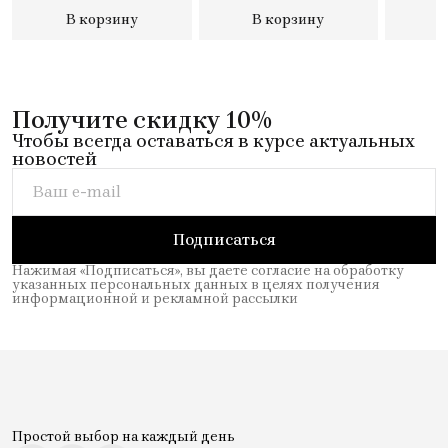
с 2 отде
В корзину
В корзину
В
внешним
для зонт
Получите скидку 10%
Чтобы всегда оставаться в курсе актуальных
новостей
Подписаться
Нажимая «Подписаться», вы даете согласие на обработку
указанных персональных данных в целях получения
информационной и рекламной рассылки
Простой выбор на каждый день