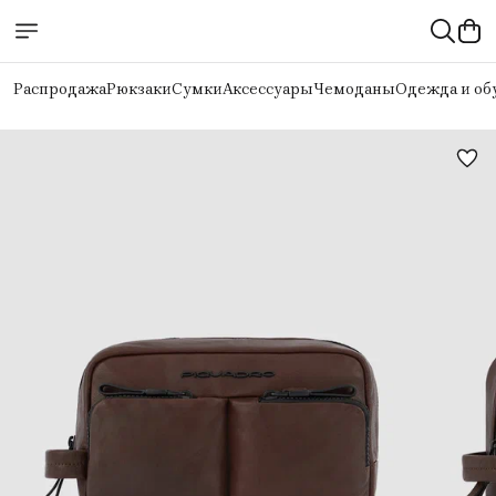
Распродажа
Рюкзаки
Сумки
Аксессуары
Чемоданы
Одежда и об