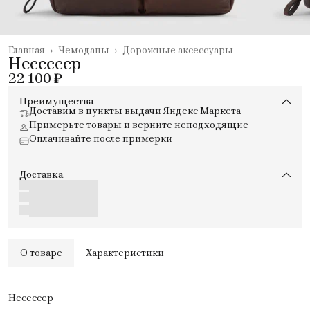
Главная
›
Чемоданы
›
Дорожные аксессуары
Несессер
22 100 ₽
Преимущества
Доставим в пункты выдачи Яндекс Маркета
Примерьте товары и верните неподходящие
Оплачивайте после примерки
Доставка
О товаре
Характеристики
Несессер