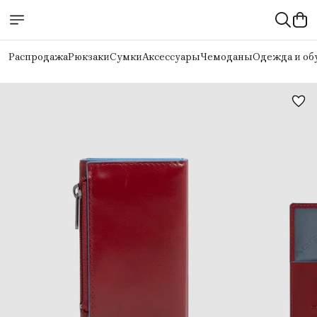
Распродажа
Рюкзаки
Сумки
Аксессуары
Чемоданы
Одежда и об