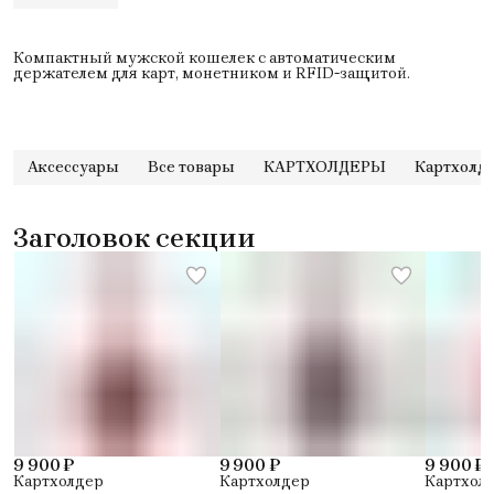
Компактный мужской кошелек с автоматическим
держателем для карт, монетником и RFID-защитой.
Аксессуары
Все товары
КАРТХОЛДЕРЫ
Картхолд
Заголовок секции
9 900 ₽
9 900 ₽
9 900 ₽
Картхолдер
Картхолдер
Картхол