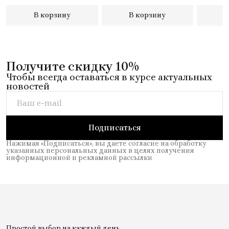
В корзину
В корзину
В
Получите скидку 10%
Чтобы всегда оставаться в курсе актуальных
новостей
Подписаться
Нажимая «Подписаться», вы даете согласие на обработку
указанных персональных данных в целях получения
информационной и рекламной рассылки
Простой выбор на каждый день