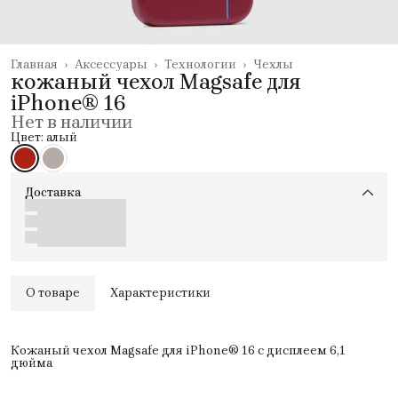
Главная
›
Аксессуары
›
Технологии
›
Чехлы
кожаный чехол Magsafe для
iPhone® 16
Нет в наличии
Цвет: алый
Доставка
О товаре
Характеристики
Кожаный чехол Magsafe для iPhone® 16 с дисплеем 6,1
дюйма