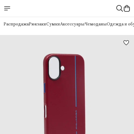
Распродажа
Рюкзаки
Сумки
Аксессуары
Чемоданы
Одежда и об