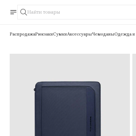
Распродажа
Рюкзаки
Сумки
Аксессуары
Чемоданы
Одежда и