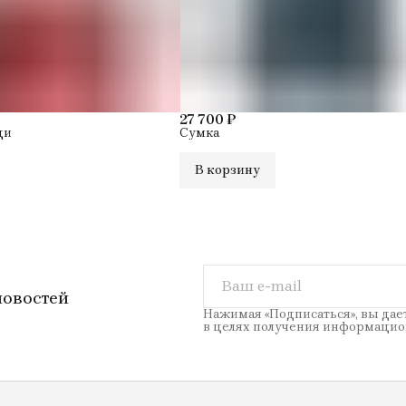
27 700 ₽
ди
Сумка
В корзину
новостей
Нажимая «Подписаться», вы дае
в целях получения информацио