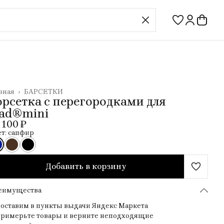
вная
›
БАРСЕТКИ
орсетка с перегородками для
Pad®mini
 100 ₽
т: сапфир
Добавить в корзину
еимущества
оставим в пункты выдачи Яндекс Маркета
римерьте товары и верните неподходящие