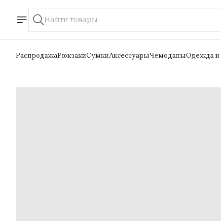
Распродажа
Рюкзаки
Сумки
Аксессуары
Чемоданы
Одежда и