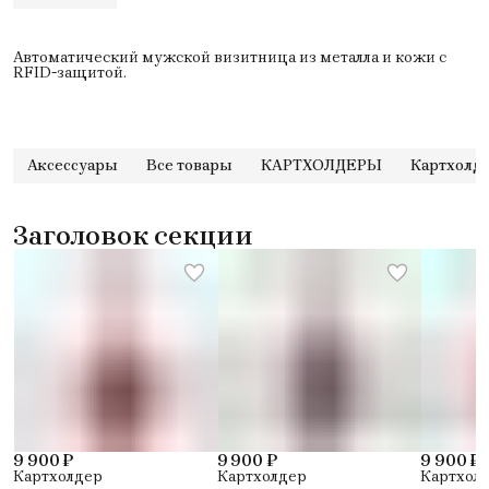
Автоматический мужской визитница из металла и кожи с
RFID-защитой.
Аксессуары
Все товары
КАРТХОЛДЕРЫ
Картхолд
Заголовок секции
9 900 ₽
9 900 ₽
9 900 ₽
Картхолдер
Картхолдер
Картхол