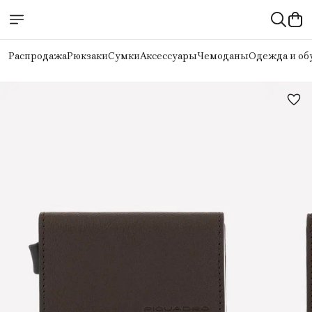
Распродажа
Рюкзаки
Сумки
Аксессуары
Чемоданы
Одежда и об