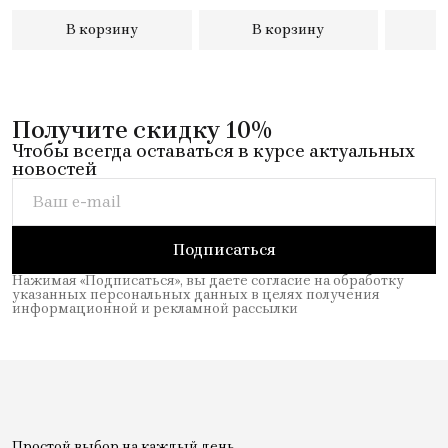
В корзину
В корзину
В
Получите скидку 10%
Чтобы всегда оставаться в курсе актуальных
новостей
Подписаться
Нажимая «Подписаться», вы даете согласие на обработку
указанных персональных данных в целях получения
информационной и рекламной рассылки
Простой выбор на каждый день